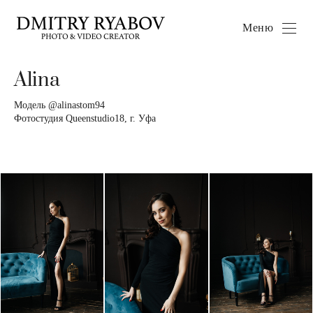
Меню
Alina
Модель @alinastom94
Фотостудия Queenstudio18, г. Уфа