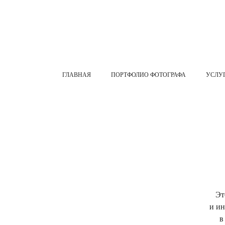
ГЛАВНАЯ
ПОРТФОЛИО ФОТОГРАФА
УСЛУ
Эт
и ин
в