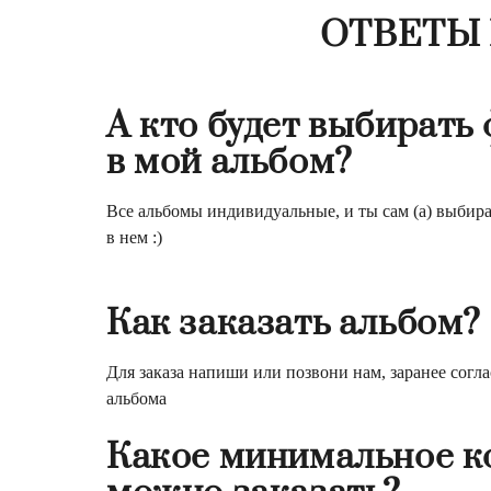
ОТВЕТЫ
А кто будет выбирать
в мой альбом?
Все альбомы индивидуальные, и ты сам (а) выбир
в нем :)
Как заказать альбом?
Для заказа напиши или позвони нам, заранее сог
альбома
Какое минимальное к