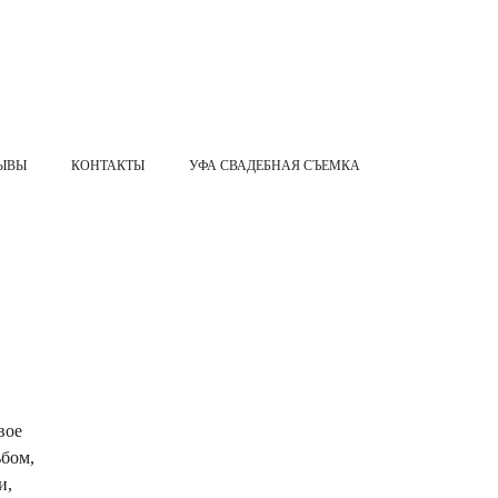
ЫВЫ
КОНТАКТЫ
УФА СВАДЕБНАЯ СЪЕМКА
вое
ьбом,
и,