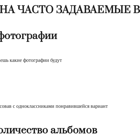
 НА ЧАСТО ЗАДАВАЕМЫЕ 
 фотографии
аешь какие фотографии будут
ласовав с одноклассниками понравившейся вариант
оличество альбомов